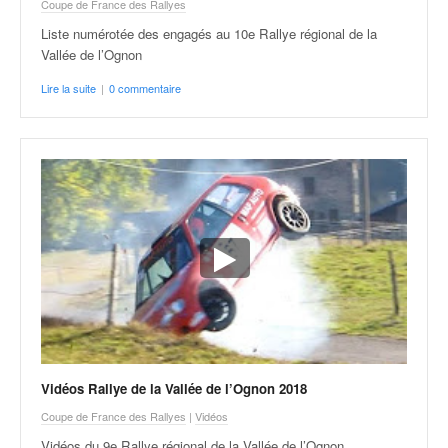
Coupe de France des Rallyes
Liste numérotée des engagés au 10e Rallye régional de la
Vallée de l’Ognon
Lire la suite
|
0 commentaire
Vidéos Rallye de la Vallée de l’Ognon 2018
Coupe de France des Rallyes
|
Vidéos
Vidéos du 9e Rallye régional de la Vallée de l’Ognon