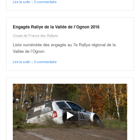
Lire la suite
|
0 commentaire
Engagés Rallye de la Vallée de l’Ognon 2016
Coupe de France des Rallyes
Liste numérotée des engagés au 7e Rallye régional de la
Vallée de l’Ognon
Lire la suite
|
0 commentaire