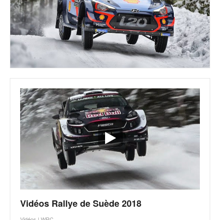
Vidéos Rallye de Suède 2018
Vidéos
|
WRC