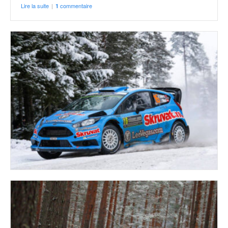
Lire la suite
|
commentaire
1