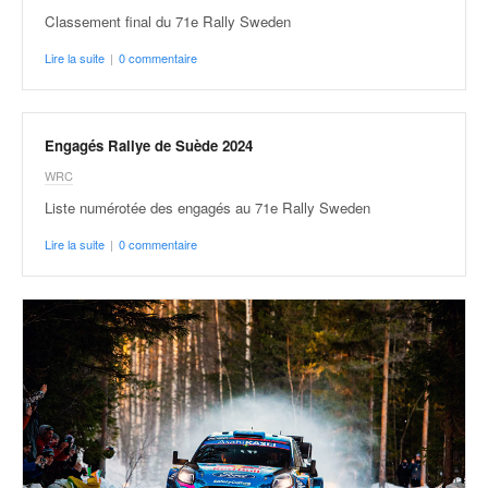
Classement final du 71e Rally Sweden
Lire la suite
|
0 commentaire
Engagés Rallye de Suède 2024
WRC
Liste numérotée des engagés au 71e Rally Sweden
Lire la suite
|
0 commentaire