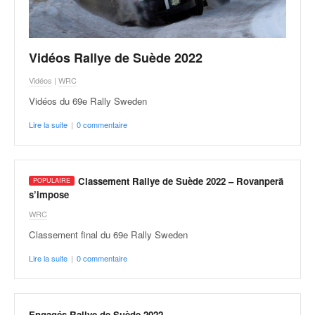
Vidéos Rallye de Suède 2022
Vidéos
|
WRC
Vidéos du 69e Rally Sweden
Lire la suite
|
0 commentaire
Classement Rallye de Suède 2022 – Rovanperä
s’impose
WRC
Classement final du 69e Rally Sweden
Lire la suite
|
0 commentaire
Engagés Rallye de Suède 2022