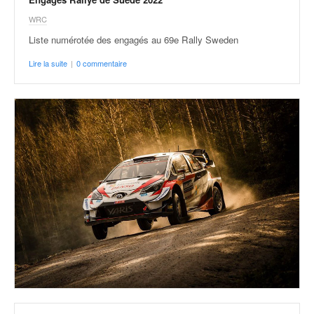
WRC
Liste numérotée des engagés au 69e Rally Sweden
Lire la suite
|
0 commentaire