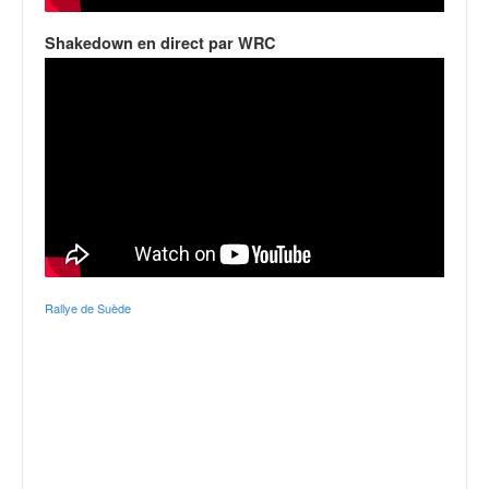
Shakedown en direct par WRC
Rallye de Suède