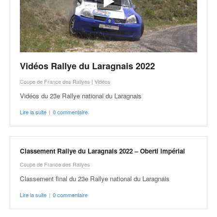
Vidéos Rallye du Laragnais 2022
Coupe de France des Rallyes
|
Vidéos
Vidéos du 23e Rallye national du Laragnais
Lire la suite
|
0 commentaire
Classement Rallye du Laragnais 2022 – Oberti impérial
Coupe de France des Rallyes
Classement final du 23e Rallye national du Laragnais
Lire la suite
|
0 commentaire