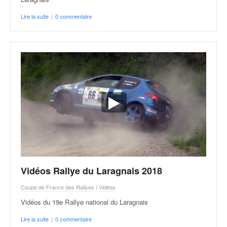
Lire la suite
|
0 commentaire
Vidéos Rallye du Laragnais 2018
Coupe de France des Rallyes
|
Vidéos
Vidéos du 19e Rallye national du Laragnais
Lire la suite
|
0 commentaire