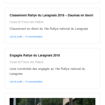
Classement Rallye du Laragnais 2018 – Daumas en favori
Coupe de France des Rallyes
Classement en direct du 19e Rallye national du Laragnais
Lire la suite
|
0 commentaire
Engagés Rallye du Laragnais 2018
Coupe de France des Rallyes
Liste numérotée des engagés au 19e Rallye national du
Laragnais
Lire la suite
|
0 commentaire