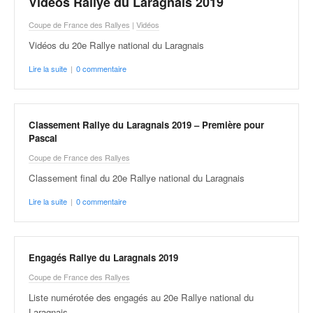
Vidéos Rallye du Laragnais 2019
Coupe de France des Rallyes
|
Vidéos
Vidéos du 20e Rallye national du Laragnais
Lire la suite
|
0 commentaire
Classement Rallye du Laragnais 2019 – Première pour
Pascal
Coupe de France des Rallyes
Classement final du 20e Rallye national du Laragnais
Lire la suite
|
0 commentaire
Engagés Rallye du Laragnais 2019
Coupe de France des Rallyes
Liste numérotée des engagés au 20e Rallye national du
Laragnais