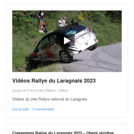
Vidéos Rallye du Laragnais 2023
Coupe de France des Rallyes
|
Vidéos
Vidéos du 24e Rallye national du Laragnais
Lire la suite
|
0 commentaire
Classement Rallye du Laragnais 2023 – Oberti récidive