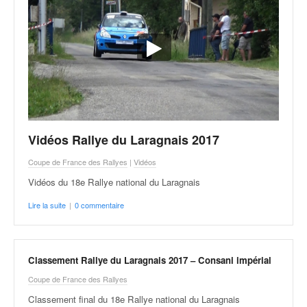
Vidéos Rallye du Laragnais 2017
Coupe de France des Rallyes
|
Vidéos
Vidéos du 18e Rallye national du Laragnais
Lire la suite
|
0 commentaire
Classement Rallye du Laragnais 2017 – Consani impérial
Coupe de France des Rallyes
Classement final du 18e Rallye national du Laragnais