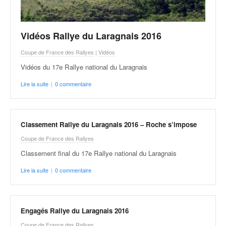
Vidéos Rallye du Laragnais 2016
Coupe de France des Rallyes
|
Vidéos
Vidéos du 17e Rallye national du Laragnais
Lire la suite
|
0 commentaire
Classement Rallye du Laragnais 2016 – Roche s’impose
Coupe de France des Rallyes
Classement final du 17e Rallye national du Laragnais
Lire la suite
|
0 commentaire
Engagés Rallye du Laragnais 2016
Coupe de France des Rallyes