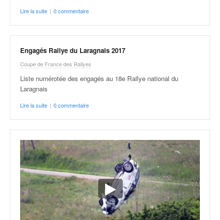
Lire la suite
|
0 commentaire
Engagés Rallye du Laragnais 2017
Coupe de France des Rallyes
Liste numérotée des engagés au 18e Rallye national du
Laragnais
Lire la suite
|
0 commentaire