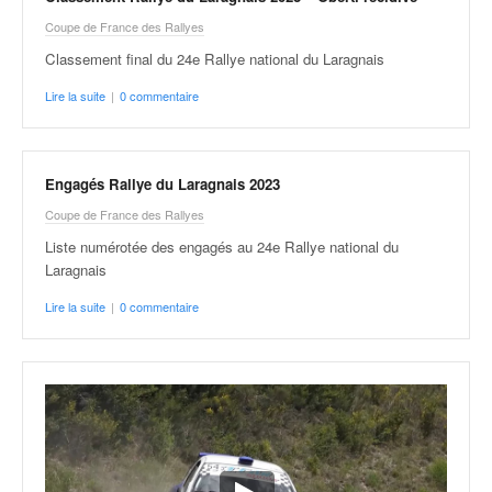
Coupe de France des Rallyes
Classement final du 24e Rallye national du Laragnais
Lire la suite
|
0 commentaire
Engagés Rallye du Laragnais 2023
Coupe de France des Rallyes
Liste numérotée des engagés au 24e Rallye national du
Laragnais
Lire la suite
|
0 commentaire