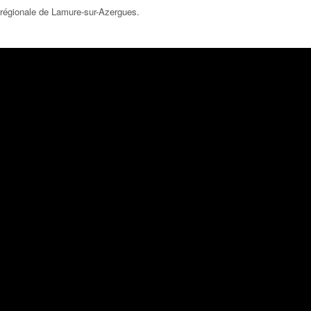
régionale de Lamure-sur-Azergues
.