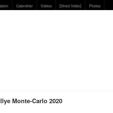
lalom
Calendrier
Vidéos
[Direct Vidéo]
Photos
llye Monte-Carlo 2020