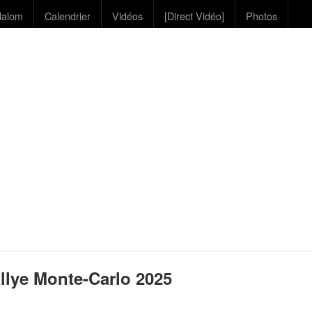
lalom
Calendrier
Vidéos
[Direct Vidéo]
Photos
llye Monte-Carlo 2025