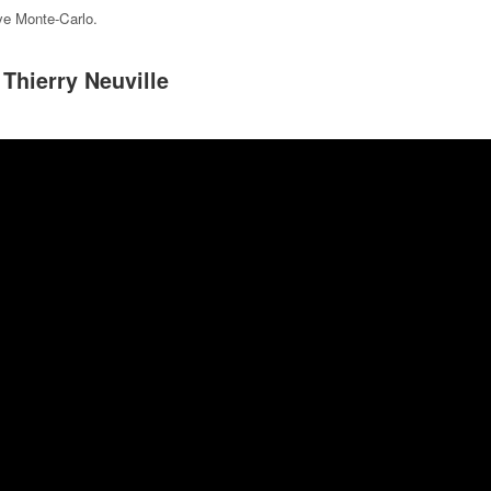
lye Monte-Carlo
.
 Thierry Neuville