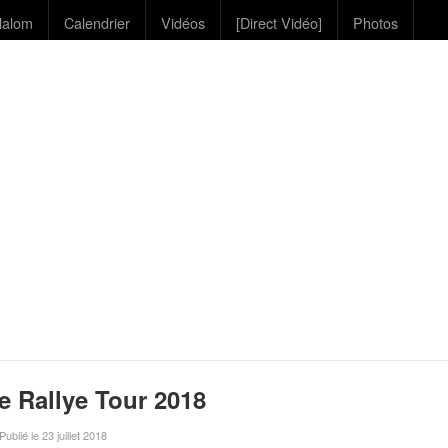
lalom
Calendrier
Vidéos
[Direct Vidéo]
Photos
e Rallye Tour 2018
 Publié le 23 juillet 2018