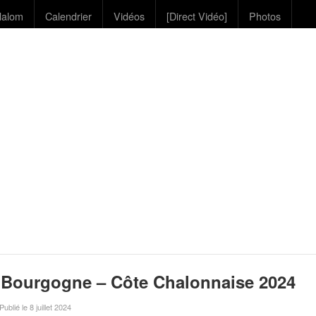
lalom
Calendrier
Vidéos
[Direct Vidéo]
Photos
e Bourgogne – Côte Chalonnaise 2024
 Publié le 8 juillet 2024