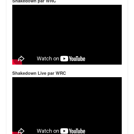
Shakedown par WRC
Shakedown Live par WRC