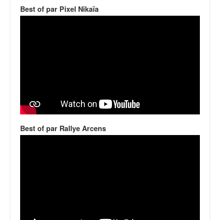
v
Best of par Pixel Nikaïa
i
d
é
o
s
e
t
p
h
o
t
Best of par Rallye Arcens
o
s
p
o
u
r
c
h
a