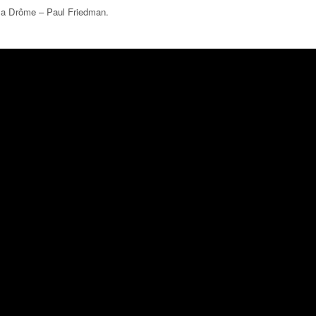
 la Drôme – Paul Friedman
.