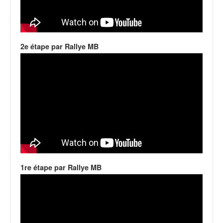
C
,
d
u
c
2e étape par Rallye MB
h
a
m
p
i
o
n
n
a
t
e
t
1re étape par Rallye MB
d
e
l
a
c