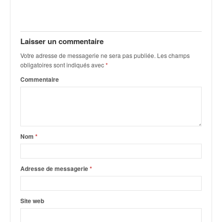
Laisser un commentaire
Votre adresse de messagerie ne sera pas publiée.
Les champs
obligatoires sont indiqués avec
*
Commentaire
Nom
*
Adresse de messagerie
*
Site web