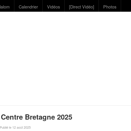
lalom
Calendrier
Vidéos
[Direct Vidéo]
Photos
 Centre Bretagne 2025
 Publié le 12 août 2025