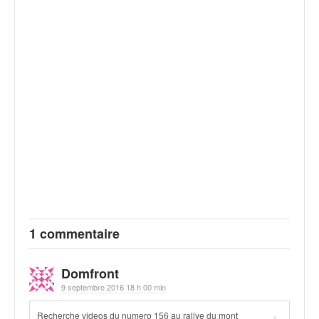
1 commentaire
Domfront
9 septembre 2016 18 h 00 min
Recherche videos du numero 156 au rallye du mont