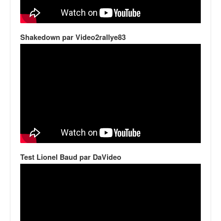
Shakedown par Video2rallye83
Test Lionel Baud par DaVideo