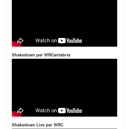
Shakedown par WRCantabria
Shakedown Live par WRC