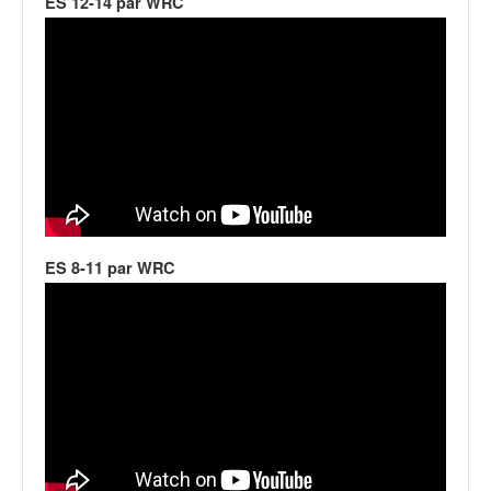
ES 12-14 par WRC
ES 8-11 par WRC