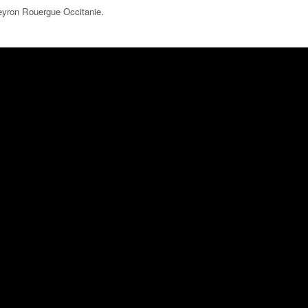
eyron Rouergue Occitanie
.