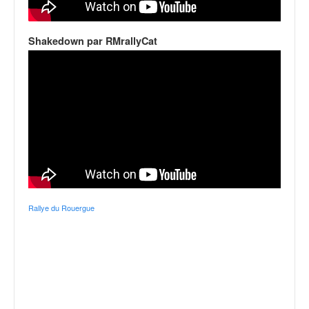
Shakedown par RMrallyCat
Rallye du Rouergue