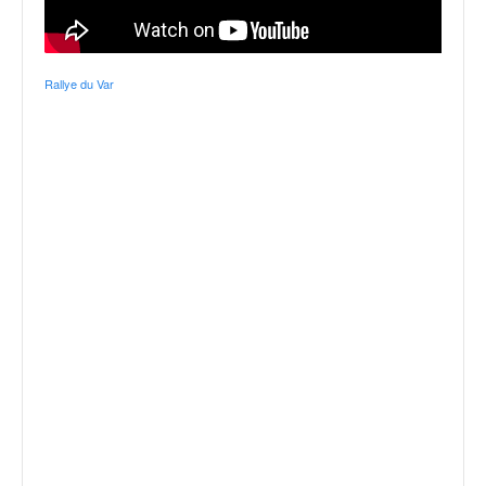
Rallye du Var