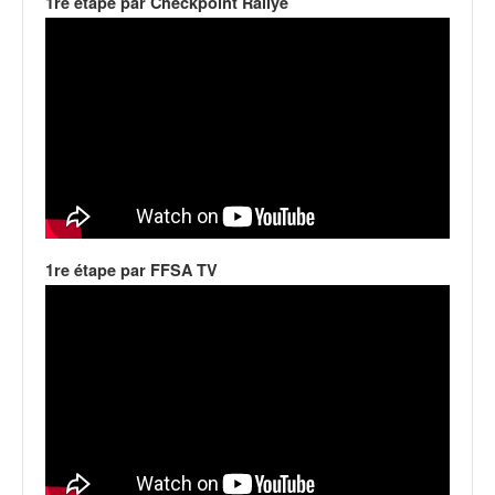
1re étape par Checkpoint Rallye
1re étape par FFSA TV