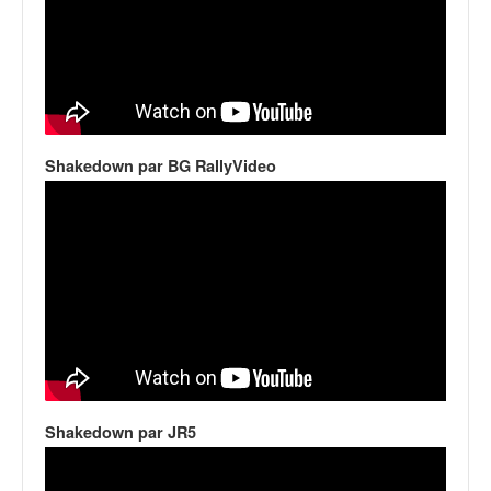
Shakedown par BG RallyVideo
Shakedown par JR5