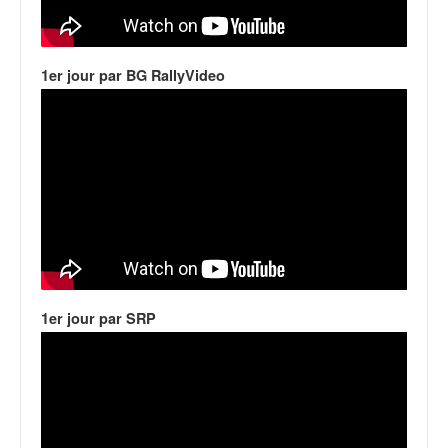
1er jour par BG RallyVideo
1er jour par SRP