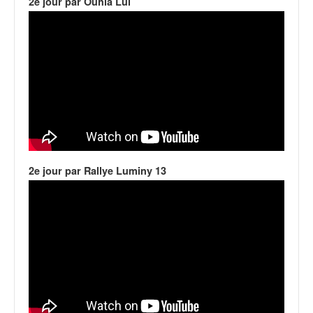
2e jour par Ouhla Lui
2e jour par Rallye Luminy 13