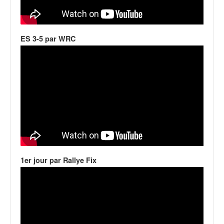
ES 3-5 par WRC
1er jour par Rallye Fix