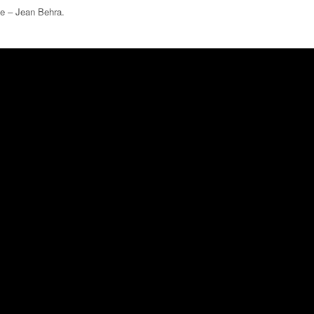
ce – Jean Behra
.