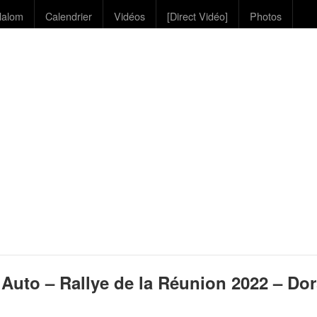
lalom
Calendrier
Vidéos
[Direct Vidéo]
Photos
Auto – Rallye de la Réunion 2022 – Dor