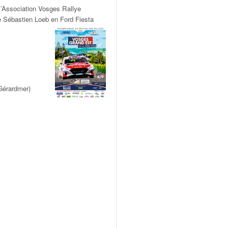
l’Association Vosges Rallye
e Sébastien Loeb en Ford Fiesta
 Gérardmer)