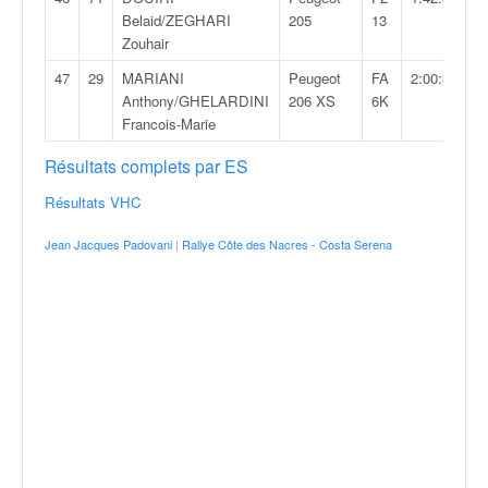
Belaid/ZEGHARI
205
13
Zouhair
47
29
MARIANI
Peugeot
FA
2:00:33,3
Anthony/GHELARDINI
206 XS
6K
Francois-Marie
Résultats complets par ES
Résultats VHC
Jean Jacques Padovani
|
Rallye Côte des Nacres - Costa Serena