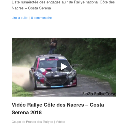
Liste numérotée des engagés au 18e Rallye national Côte des
Nacres – Costa Serena
Lire la suite
|
0 commentaire
Vidéo Rallye Côte des Nacres – Costa
Serena 2018
Coupe de France des Rallyes
|
Vidéos