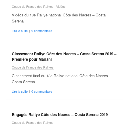
Coupe de France des Rallyes
|
Vidéos
Vidéos du 18e Rallye national Côte des Nacres – Costa
Serena
Lire la suite
|
0 commentaire
Classement Rallye Côte des Nacres – Costa Serena 2019 –
Première pour Mariani
Coupe de France des Rallyes
Classement final du 18e Rallye national Côte des Nacres –
Costa Serena
Lire la suite
|
0 commentaire
Engagés Rallye Côte des Nacres – Costa Serena 2019
Coupe de France des Rallyes