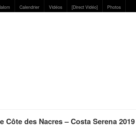
lalom
Calendrier
Vidéos
[Direct Vidéo]
Photos
e Côte des Nacres – Costa Serena 2019