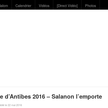
lalom
Calendrier
Vidéos
[Direct Vidéo]
Photos
e d’Antibes 2016 – Salanon l’emporte
ublié le 22 mai 2016