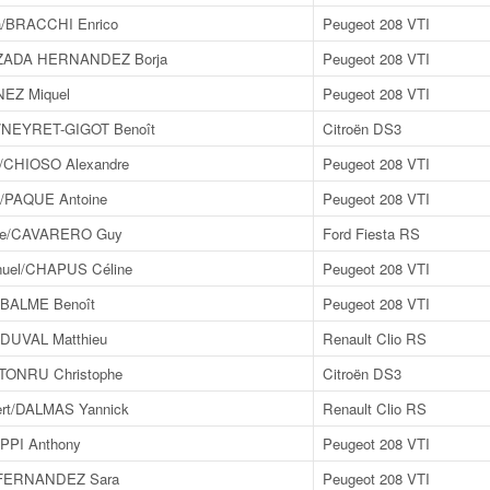
/BRACCHI Enrico
Peugeot 208 VTI
ZADA HERNANDEZ Borja
Peugeot 208 VTI
NEZ Miquel
Peugeot 208 VTI
t/NEYRET-GIGOT Benoît
Citroën DS3
/CHIOSO Alexandre
Peugeot 208 VTI
/PAQUE Antoine
Peugeot 208 VTI
pe/CAVARERO Guy
Ford Fiesta RS
el/CHAPUS Céline
Peugeot 208 VTI
/BALME Benoît
Peugeot 208 VTI
DUVAL Matthieu
Renault Clio RS
TONRU Christophe
Citroën DS3
t/DALMAS Yannick
Renault Clio RS
PPI Anthony
Peugeot 208 VTI
/FERNANDEZ Sara
Peugeot 208 VTI