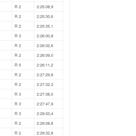
R 2
2:25:08,9
R 2
2:25:30,6
R 2
2:25:35,1
R 3
2:26:00,8
R 2
2:26:02,6
R 2
2:26:09,0
R 5
2:26:11,2
R 2
2:27:29,8
R 2
2:27:32,3
R 3
2:27:38,0
R 3
2:27:47,9
R 3
2:29:03,4
R 2
2:29:08,8
R 2
2:29:32,8