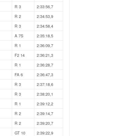
R 3
2:33:56,7
R 2
2:34:53,9
R 3
2:34:58,4
A 7S
2:35:18,5
R 1
2:36:09,7
F2 14
2:36:21,3
R 1
2:36:28,7
FA 6
2:36:47,3
R 3
2:37:18,6
R 3
2:38:20,1
R 1
2:39:12,2
R 2
2:39:14,7
R 2
2:39:20,7
GT 10
2:39:22,9