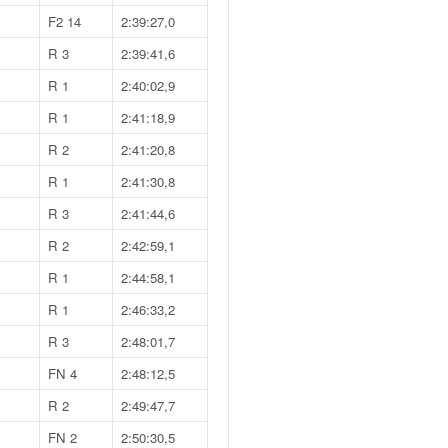
F2 14
2:39:27,0
R 3
2:39:41,6
R 1
2:40:02,9
R 1
2:41:18,9
R 2
2:41:20,8
R 1
2:41:30,8
R 3
2:41:44,6
R 2
2:42:59,1
R 1
2:44:58,1
R 1
2:46:33,2
R 3
2:48:01,7
FN 4
2:48:12,5
R 2
2:49:47,7
FN 2
2:50:30,5