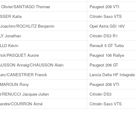
livier/SANTIAGO Thomas
Peugeot 208 VTI
ESSER Katia
Citroën Saxo VTS
Joachim/ROCHLITZ Benjamin
Opel Astra GSI 16V
LY Jonathan
Citroën DS3 R1
LLO Kévin
Renault 5 GT Turbo
ick/PASQUET Aurore
Peugeot 106 Rallye
SSON Annaig/CHAUSSON Alain
Peugeot 206 GT
arc/CANESTRIER Franck
Lancia Delta HF Integrale
/MAROUN Rony
Peugeot 208 VTI
/RENUCCI Jacques-Julien
Citroën DS3
xandre/COURRON Aimé
Citroën Saxo VTS