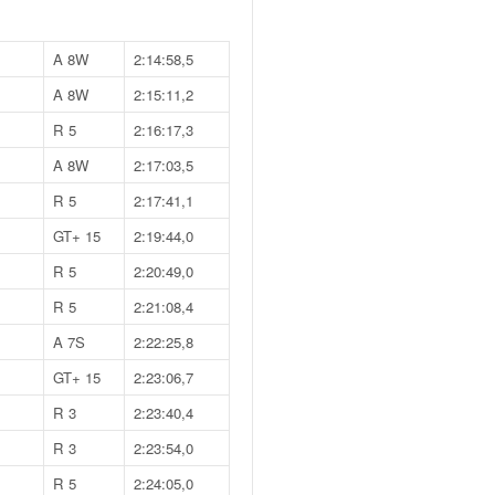
A 8W
2:14:58,5
A 8W
2:15:11,2
R 5
2:16:17,3
A 8W
2:17:03,5
R 5
2:17:41,1
GT+ 15
2:19:44,0
R 5
2:20:49,0
R 5
2:21:08,4
A 7S
2:22:25,8
GT+ 15
2:23:06,7
R 3
2:23:40,4
R 3
2:23:54,0
R 5
2:24:05,0