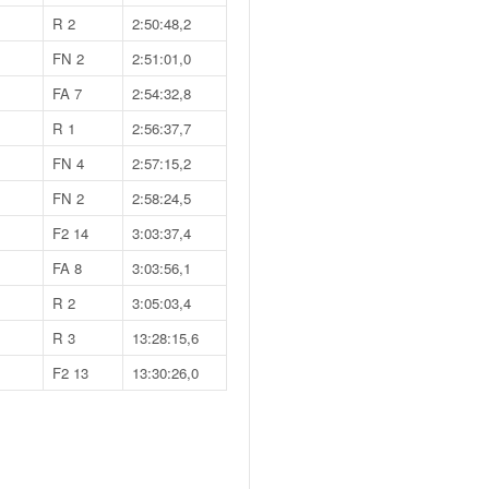
R 2
2:50:48,2
FN 2
2:51:01,0
FA 7
2:54:32,8
R 1
2:56:37,7
FN 4
2:57:15,2
FN 2
2:58:24,5
F2 14
3:03:37,4
FA 8
3:03:56,1
R 2
3:05:03,4
R 3
13:28:15,6
F2 13
13:30:26,0