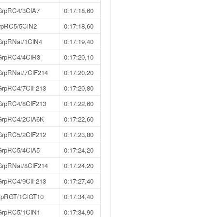
GrpRC4/3ClA7
0:17:18,60
rpRC5/5ClN2
0:17:18,60
GrpRNat/1ClN4
0:17:19,40
GrpRC4/4ClR3
0:17:20,10
GrpRNat/7ClF214
0:17:20,20
GrpRC4/7ClF213
0:17:20,80
GrpRC4/8ClF213
0:17:22,60
GrpRC4/2ClA6K
0:17:22,60
GrpRC5/2ClF212
0:17:23,80
GrpRC5/4ClA5
0:17:24,20
GrpRNat/8ClF214
0:17:24,20
GrpRC4/9ClF213
0:17:27,40
rpRGT/1ClGT10
0:17:34,40
GrpRC5/1ClN1
0:17:34,90