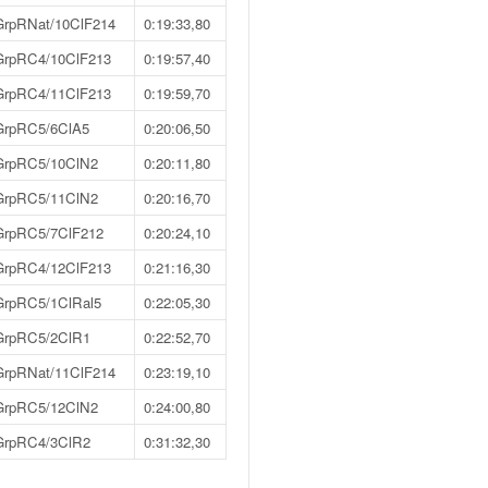
GrpRNat/10ClF214
0:19:33,80
GrpRC4/10ClF213
0:19:57,40
GrpRC4/11ClF213
0:19:59,70
GrpRC5/6ClA5
0:20:06,50
GrpRC5/10ClN2
0:20:11,80
GrpRC5/11ClN2
0:20:16,70
GrpRC5/7ClF212
0:20:24,10
GrpRC4/12ClF213
0:21:16,30
GrpRC5/1ClRal5
0:22:05,30
GrpRC5/2ClR1
0:22:52,70
GrpRNat/11ClF214
0:23:19,10
GrpRC5/12ClN2
0:24:00,80
GrpRC4/3ClR2
0:31:32,30