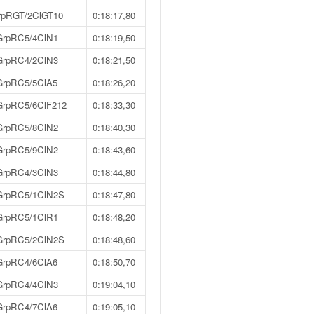
rpRGT/2ClGT10
0:18:17,80
GrpRC5/4ClN1
0:18:19,50
GrpRC4/2ClN3
0:18:21,50
GrpRC5/5ClA5
0:18:26,20
GrpRC5/6ClF212
0:18:33,30
GrpRC5/8ClN2
0:18:40,30
GrpRC5/9ClN2
0:18:43,60
GrpRC4/3ClN3
0:18:44,80
GrpRC5/1ClN2S
0:18:47,80
GrpRC5/1ClR1
0:18:48,20
GrpRC5/2ClN2S
0:18:48,60
GrpRC4/6ClA6
0:18:50,70
GrpRC4/4ClN3
0:19:04,10
GrpRC4/7ClA6
0:19:05,10