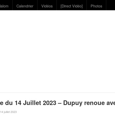
lalom
Calendrier
Vidéos
[Direct Vidéo]
Photos
 du 14 Juillet 2023 – Dupuy renoue avec
 14 juillet 2023