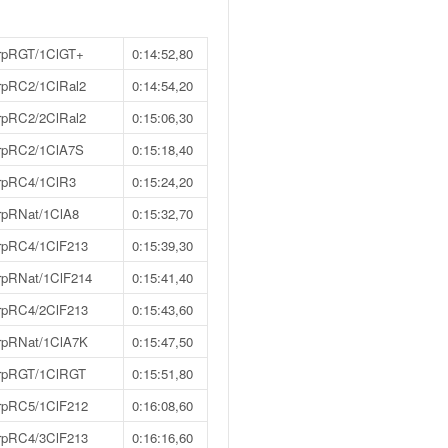
rpRGT/1ClGT+
0:14:52,80
rpRC2/1ClRal2
0:14:54,20
rpRC2/2ClRal2
0:15:06,30
rpRC2/1ClA7S
0:15:18,40
rpRC4/1ClR3
0:15:24,20
rpRNat/1ClA8
0:15:32,70
rpRC4/1ClF213
0:15:39,30
rpRNat/1ClF214
0:15:41,40
rpRC4/2ClF213
0:15:43,60
rpRNat/1ClA7K
0:15:47,50
rpRGT/1ClRGT
0:15:51,80
rpRC5/1ClF212
0:16:08,60
rpRC4/3ClF213
0:16:16,60