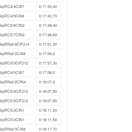
GrpRC4/4ClA7
0:17:35,40
GrpRC4/5ClA6
0:17:43,70
GrpRC5/6ClN2
0:17:48,40
GrpRC5/7ClN2
0:17:48,60
GrpRNat/9ClF214
0:17:51,30
GrpRNat/2ClA8
0:17:56,0
GrpRC5/3ClF212
0:17:57,30
GrpRC4/5ClA7
0:17:58,0
GrpRNat/2ClN4
0:18:07,0
GrpRC5/4ClF212
0:18:07,50
GrpRC5/5ClF212
0:18:07,60
GrpRC5/2ClN1
0:18:11,20
GrpRC5/3ClN1
0:18:11,50
GrpRNat/3ClA8
0:18:17,70