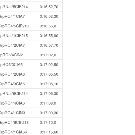
rpRNat/5ClF214
0:16:52,70
GrpRC4/1ClA7
0:16:53,30
GrpRC4/5ClF213
0:16:55,0
rpRNat/1ClF215
0:16:55,90
GrpRC4/2ClA7
0:16:57,70
rpRC5/4ClN2
0:17:02,0
rpRC5/3ClA5
0:17:02,50
GrpRC4/2ClA6
0:17:05,50
GrpRC4/3ClA6
0:17:06,10
rpRNat/6ClF214
0:17:06,30
GrpRC4/4ClA6
0:17:08,0
GrpRC4/1ClN3
0:17:09,30
GrpRC4/6ClF213
0:17:10,0
GrpRC4/1ClA6K
0:17:15,60