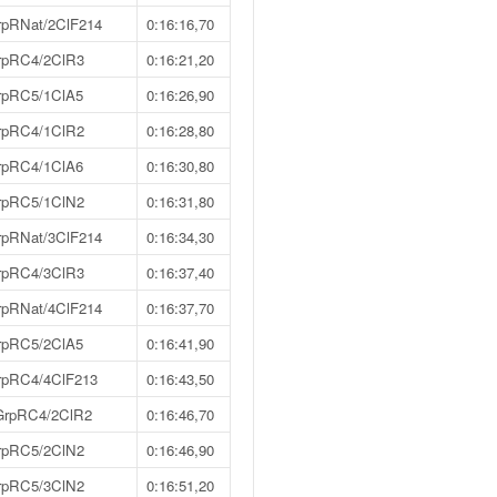
rpRNat/2ClF214
0:16:16,70
rpRC4/2ClR3
0:16:21,20
rpRC5/1ClA5
0:16:26,90
rpRC4/1ClR2
0:16:28,80
rpRC4/1ClA6
0:16:30,80
rpRC5/1ClN2
0:16:31,80
rpRNat/3ClF214
0:16:34,30
rpRC4/3ClR3
0:16:37,40
rpRNat/4ClF214
0:16:37,70
rpRC5/2ClA5
0:16:41,90
rpRC4/4ClF213
0:16:43,50
GrpRC4/2ClR2
0:16:46,70
rpRC5/2ClN2
0:16:46,90
rpRC5/3ClN2
0:16:51,20