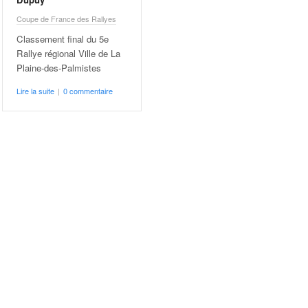
Coupe de France des Rallyes
Classement final du 5e
Rallye régional Ville de La
Plaine-des-Palmistes
Lire la suite
|
0 commentaire