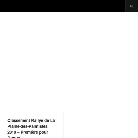
Classement Rallye de La
Plaine-des-Palmistes
2019 – Première pour
Dupuy