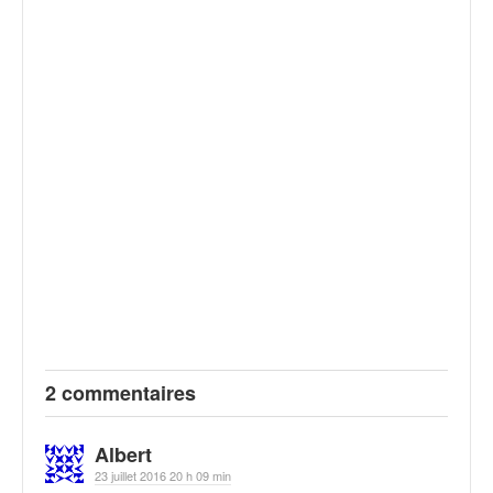
2 commentaires
Albert
23 juillet 2016 20 h 09 min