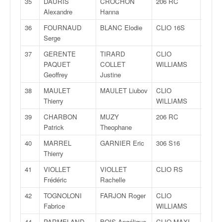
35
DAURIS
CROCHON
206 RC
FA
o
Alexandre
Hanna
u
p
36
FOURNAUD
BLANC Elodie
CLIO 16S
FA
e
Serge
d
37
GERENTE
TIRARD
CLIO
A
e
PAQUET
COLLET
WILLIAMS
F
Geoffrey
Justine
r
a
38
MAULET
MAULET Liubov
CLIO
FA
n
Thierry
WILLIAMS
c
39
CHARBON
MUZY
206 RC
FA
e
Patrick
Theophane
e
t
40
MARREL
GARNIER Eric
306 S16
FA
a
Thierry
u
41
VIOLLET
VIOLLET
CLIO RS
FA
s
Frédéric
Rachelle
s
i
42
TOGNOLONI
FARJON Roger
CLIO
A
t
Fabrice
WILLIAMS
o
44
PARMELAND
BOIS Angélique
CLIO MAXI
F200