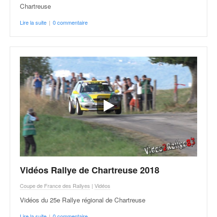
Chartreuse
Lire la suite
|
0 commentaire
Vidéos Rallye de Chartreuse 2018
Coupe de France des Rallyes
|
Vidéos
Vidéos du 25e Rallye régional de Chartreuse
Lire la suite
|
0 commentaire