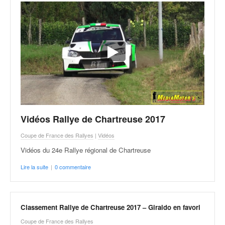
Vidéos Rallye de Chartreuse 2017
Coupe de France des Rallyes
|
Vidéos
Vidéos du 24e Rallye régional de Chartreuse
Lire la suite
|
0 commentaire
Classement Rallye de Chartreuse 2017 – Giraldo en favori
Coupe de France des Rallyes