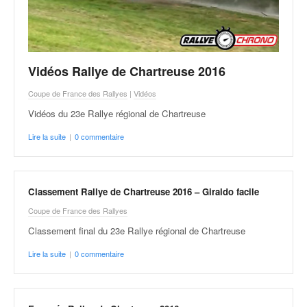
Vidéos Rallye de Chartreuse 2016
Coupe de France des Rallyes
|
Vidéos
Vidéos du 23e Rallye régional de Chartreuse
Lire la suite
|
0 commentaire
Classement Rallye de Chartreuse 2016 – Giraldo facile
Coupe de France des Rallyes
Classement final du 23e Rallye régional de Chartreuse
Lire la suite
|
0 commentaire