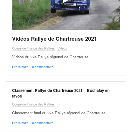
Vidéos Rallye de Chartreuse 2021
Coupe de France des Rallyes
|
Vidéos
Vidéos du 27e Rallye régional de Chartreuse
Lire la suite
|
0 commentaire
Classement Rallye de Chartreuse 2021 – Bochatay en
favori
Coupe de France des Rallyes
Classement final du 27e Rallye régional de Chartreuse
Lire la suite
|
0 commentaire