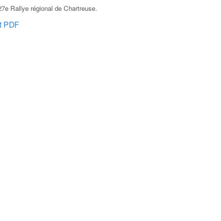
7e Rallye régional de Chartreuse
.
at PDF