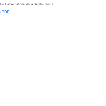
3e Rallye national de la Sainte-Baume
.
at PDF