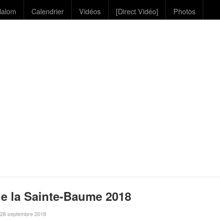
lalom
Calendrier
Vidéos
[Direct Vidéo]
Photos
e la Sainte-Baume 2018
le 28 septembre 2018