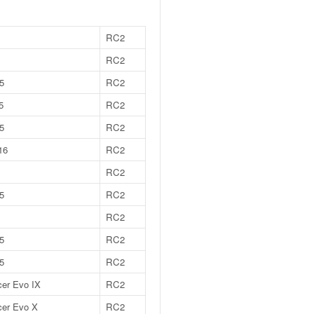
RC2
RC2
5
RC2
5
RC2
5
RC2
16
RC2
RC2
5
RC2
RC2
5
RC2
5
RC2
cer Evo IX
RC2
cer Evo X
RC2