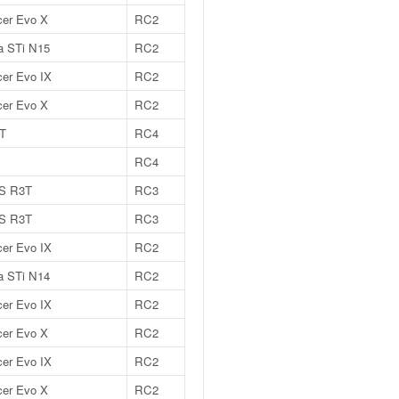
cer Evo X
RC2
a STi N15
RC2
cer Evo IX
RC2
cer Evo X
RC2
2T
RC4
RC4
RS R3T
RC3
RS R3T
RC3
cer Evo IX
RC2
a STi N14
RC2
cer Evo IX
RC2
cer Evo X
RC2
cer Evo IX
RC2
cer Evo X
RC2