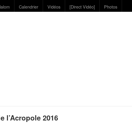
lalom
Calendrier
Vidéos
[Direct Vidéo]
Photos
e l’Acropole 2016