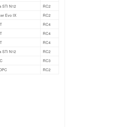
a STi N12
RC2
cer Evo IX
RC2
2T
RC4
2T
RC4
2T
RC4
a STi N12
RC2
RC
RC3
 OPC
RC2