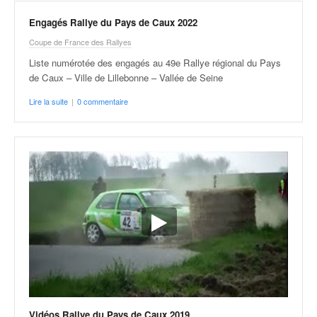
Engagés Rallye du Pays de Caux 2022
Coupe de France des Rallyes
Liste numérotée des engagés au 49e Rallye régional du Pays
de Caux – Ville de Lillebonne – Vallée de Seine
Lire la suite
|
0 commentaire
Vidéos Rallye du Pays de Caux 2019