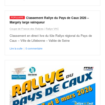
v
i
d
é
Classement Rallye du Pays de Caux 2026 –
Margely large vainqueur
o
s
Coupe de France des Rallyes
|
Rallye VHC
e
Classement en direct live du 53e Rallye régional du Pays de
t
Caux – Ville de Lillebonne – Vallée de Seine
p
h
Lire la suite
|
0 commentaire
o
t
o
s
p
o
u
r
c
h
a