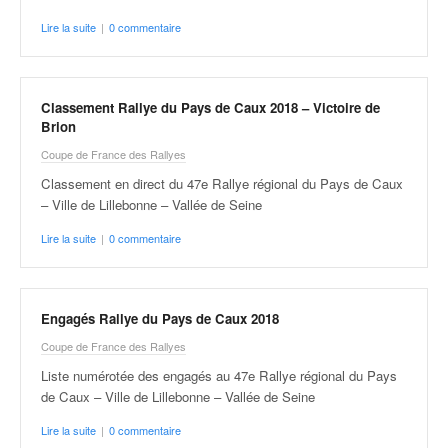
Lire la suite
|
0 commentaire
Classement Rallye du Pays de Caux 2018 – Victoire de
Brion
Coupe de France des Rallyes
Classement en direct du 47e Rallye régional du Pays de Caux
– Ville de Lillebonne – Vallée de Seine
Lire la suite
|
0 commentaire
Engagés Rallye du Pays de Caux 2018
Coupe de France des Rallyes
Liste numérotée des engagés au 47e Rallye régional du Pays
de Caux – Ville de Lillebonne – Vallée de Seine
Lire la suite
|
0 commentaire