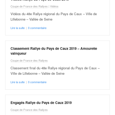
Coupe de France des Rallyes
|
Vidéos
Vidéos du 48e Rallye régional du Pays de Caux – Ville de
Lillebonne – Vallée de Seine
Lire la suite
|
0 commentaire
Classement Rallye du Pays de Caux 2019 – Amourette
vainqueur
Coupe de France des Rallyes
Classement final du 48e Rallye régional du Pays de Caux –
Ville de Lillebonne – Vallée de Seine
Lire la suite
|
0 commentaire
Engagés Rallye du Pays de Caux 2019
Coupe de France des Rallyes