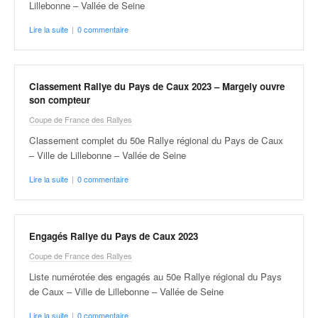
Lillebonne – Vallée de Seine
Lire la suite
|
0 commentaire
Classement Rallye du Pays de Caux 2023 – Margely ouvre
son compteur
Coupe de France des Rallyes
Classement complet du 50e Rallye régional du Pays de Caux
– Ville de Lillebonne – Vallée de Seine
Lire la suite
|
0 commentaire
Engagés Rallye du Pays de Caux 2023
Coupe de France des Rallyes
Liste numérotée des engagés au 50e Rallye régional du Pays
de Caux – Ville de Lillebonne – Vallée de Seine
Lire la suite
|
0 commentaire