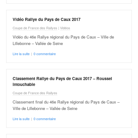
Vidéo Rallye du Pays de Caux 2017
Coupe de France des Rallyes
|
Vidéos
Vidéo du 46e Rallye régional du Pays de Caux – Ville de
Lillebonne – Vallée de Seine
Lire la suite
|
0 commentaire
Classement Rallye du Pays de Caux 2017 – Roussel
intouchable
Coupe de France des Rallyes
Classement final du 46e Rallye régional du Pays de Caux –
Ville de Lillebonne – Vallée de Seine
Lire la suite
|
0 commentaire