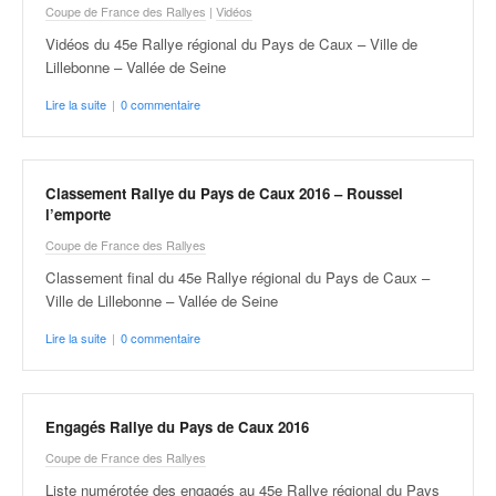
Coupe de France des Rallyes
|
Vidéos
Vidéos du 45e Rallye régional du Pays de Caux – Ville de
Lillebonne – Vallée de Seine
Lire la suite
|
0 commentaire
Classement Rallye du Pays de Caux 2016 – Roussel
l’emporte
Coupe de France des Rallyes
Classement final du 45e Rallye régional du Pays de Caux –
Ville de Lillebonne – Vallée de Seine
Lire la suite
|
0 commentaire
Engagés Rallye du Pays de Caux 2016
Coupe de France des Rallyes
Liste numérotée des engagés au 45e Rallye régional du Pays