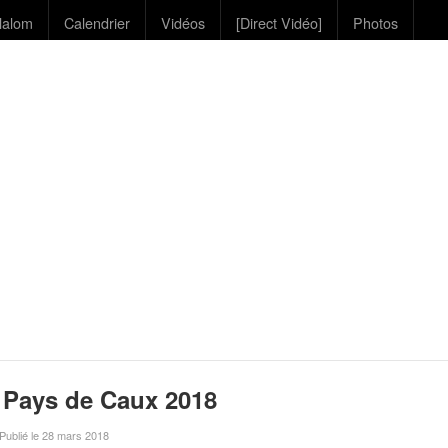
lalom
Calendrier
Vidéos
[Direct Vidéo]
Photos
 Pays de Caux 2018
 Publié le 28 mars 2018