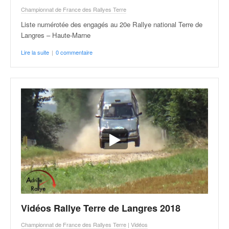
Championnat de France des Rallyes Terre
Liste numérotée des engagés au 20e Rallye national Terre de
Langres – Haute-Marne
Lire la suite
|
0 commentaire
Vidéos Rallye Terre de Langres 2018
Championnat de France des Rallyes Terre
|
Vidéos