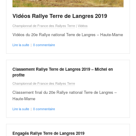
Vidéos Rallye Terre de Langres 2019
Championnat de France des Rallyes Terre
|
Vidéos
Vidéos du 20e Rallye national Terre de Langres – Haute-Marne
Lire la suite
|
0 commentaire
Classement Rallye Terre de Langres 2019 – Michel en
profite
Championnat de France des Rallyes Terre
Classement final du 20e Rallye national Terre de Langres –
Haute-Marne
Lire la suite
|
0 commentaire
Engagés Rallye Terre de Langres 2019