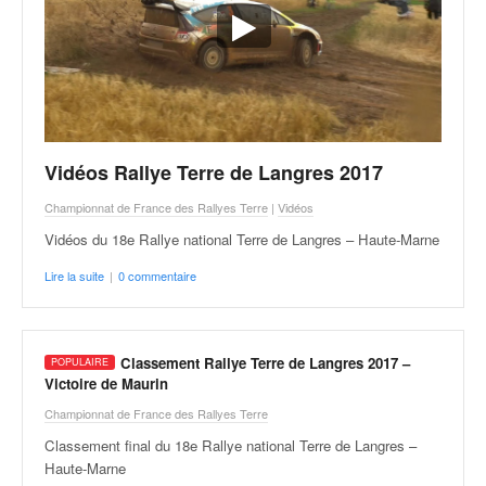
Vidéos Rallye Terre de Langres 2017
Championnat de France des Rallyes Terre
|
Vidéos
Vidéos du 18e Rallye national Terre de Langres – Haute-Marne
Lire la suite
|
0 commentaire
Classement Rallye Terre de Langres 2017 –
Victoire de Maurin
Championnat de France des Rallyes Terre
Classement final du 18e Rallye national Terre de Langres –
Haute-Marne