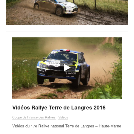
Vidéos Rallye Terre de Langres 2016
Coupe de France des Rallyes
|
Vidéos
Vidéos du 17e Rallye national Terre de Langres – Haute-Marne