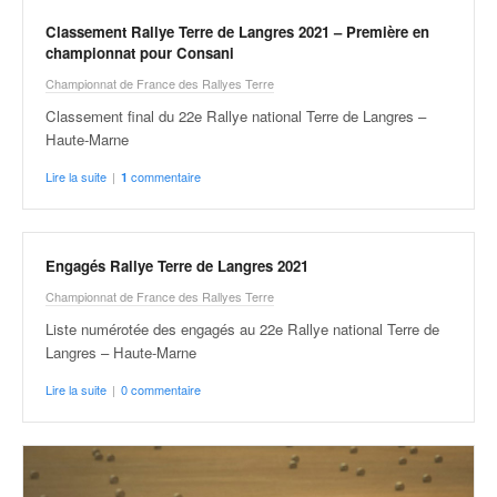
Classement Rallye Terre de Langres 2021 – Première en
championnat pour Consani
Championnat de France des Rallyes Terre
Classement final du 22e Rallye national Terre de Langres –
Haute-Marne
Lire la suite
|
commentaire
1
Engagés Rallye Terre de Langres 2021
Championnat de France des Rallyes Terre
Liste numérotée des engagés au 22e Rallye national Terre de
Langres – Haute-Marne
Lire la suite
|
0 commentaire