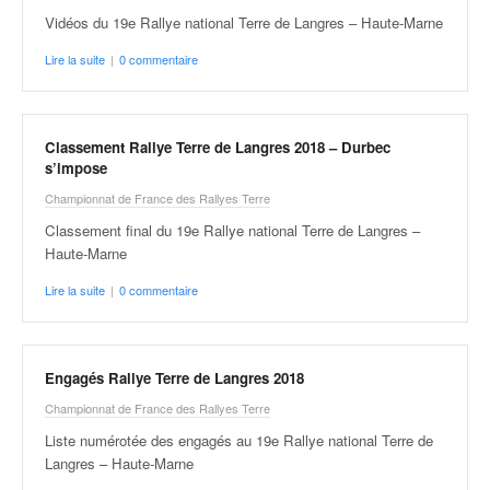
Vidéos du 19e Rallye national Terre de Langres – Haute-Marne
Lire la suite
|
0 commentaire
Classement Rallye Terre de Langres 2018 – Durbec
s’impose
Championnat de France des Rallyes Terre
Classement final du 19e Rallye national Terre de Langres –
Haute-Marne
Lire la suite
|
0 commentaire
Engagés Rallye Terre de Langres 2018
Championnat de France des Rallyes Terre
Liste numérotée des engagés au 19e Rallye national Terre de
Langres – Haute-Marne