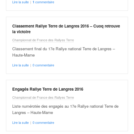
Lire la suite
|
commentaire
1
Classement Rallye Terre de Langres 2016 – Cuoq retrouve
la victoire
Championnat de France des Rallyes Terre
Classement final du 17e Rallye national Terre de Langres –
Haute-Marne
Lire la suite
|
0 commentaire
Engagés Rallye Terre de Langres 2016
Championnat de France des Rallyes Terre
Liste numérotée des engagés au 17e Rallye national Terre de
Langres – Haute-Marne
Lire la suite
|
0 commentaire