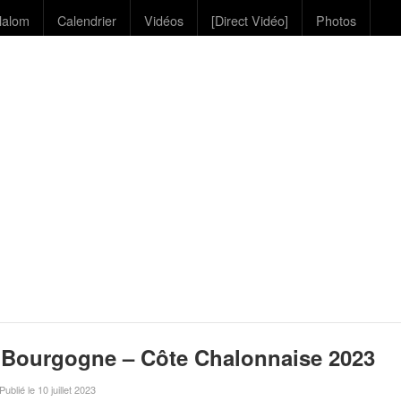
lalom
Calendrier
Vidéos
[Direct Vidéo]
Photos
e Bourgogne – Côte Chalonnaise 2023
 Publié le 10 juillet 2023