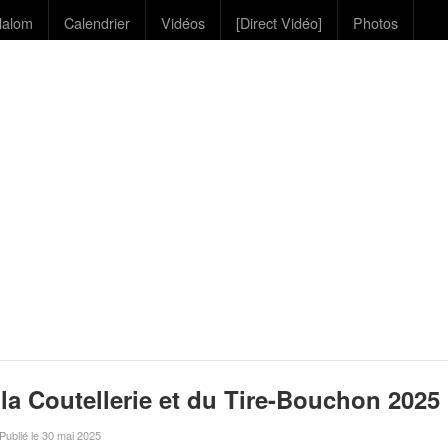
lalom
Calendrier
Vidéos
[Direct Vidéo]
Photos
la Coutellerie et du Tire-Bouchon 2025
 Publié le 30 mai 2025