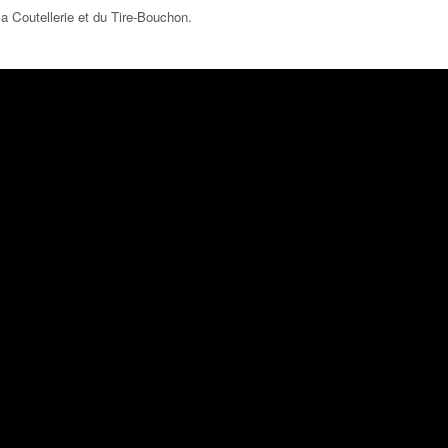
la Coutellerie et du Tire-Bouchon
.