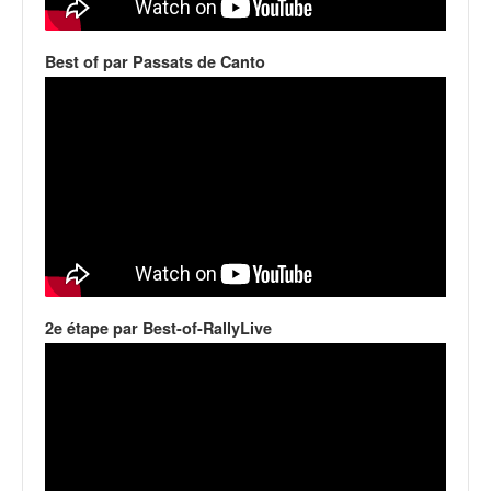
q
u
e
Best of par Passats de Canto
r
a
l
l
y
e
d
u
W
R
C
2e étape par Best-of-RallyLive
,
d
e
l
'
E
R