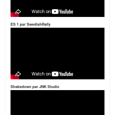
ES 1 par SwedishRally
Shakedown par JNK Studio