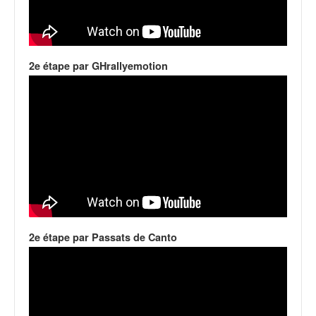
C
,
d
u
c
2e étape par GHrallyemotion
h
a
m
p
i
o
n
n
a
t
e
t
2e étape par Passats de Canto
d
e
l
a
c