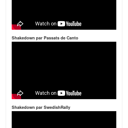
Shakedown par Passats de Canto
Shakedown par SwedishRally