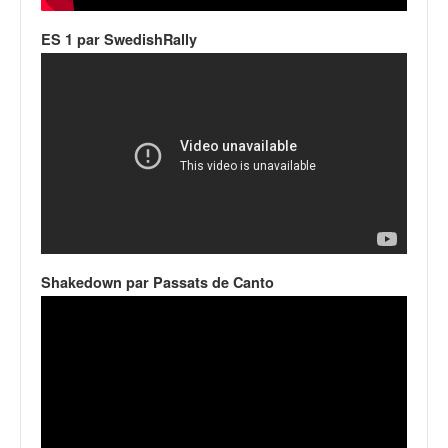
ES 1 par SwedishRally
Shakedown par Passats de Canto