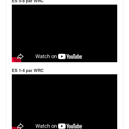
ES 5-8 par WRC
ES 1-4 par WRC