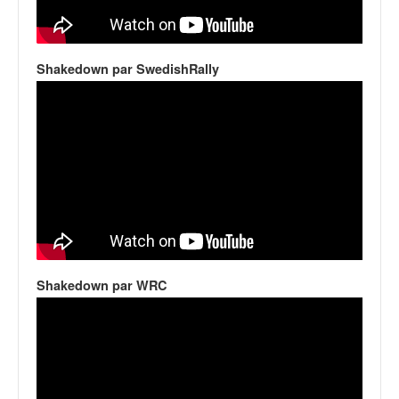
Shakedown par SwedishRally
Shakedown par WRC