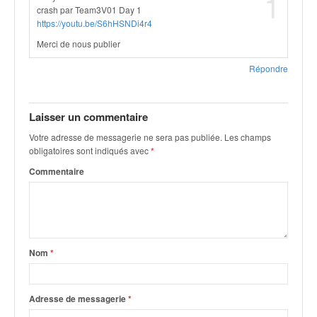
1
crash par Team3V01 Day 1
https://youtu.be/S6hHSNDi4r4
Merci de nous publier
Répondre
Laisser un commentaire
Votre adresse de messagerie ne sera pas publiée.
Les champs
obligatoires sont indiqués avec
*
Commentaire
Nom
*
Adresse de messagerie
*