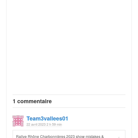
1 commentaire
Team3vallees01
22 avril 2023 2 h 59 min
Rallye Rhône Charbonnières 2023 show mistakes &