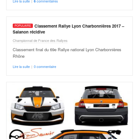
Lire la suite
|
commentaires
6
Classement Rallye Lyon Charbonnières 2017 –
Salanon récidive
Championnat de France des Rallyes
Classement final du 69e Rallye national Lyon Charbonnières
Rhône
Lire la suite
|
0 commentaire