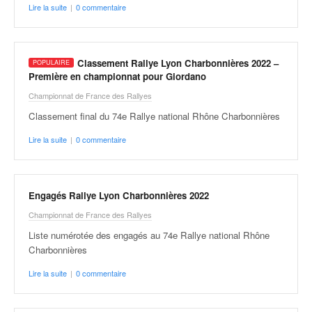
Lire la suite
|
0 commentaire
Classement Rallye Lyon Charbonnières 2022 –
Première en championnat pour Giordano
Championnat de France des Rallyes
Classement final du 74e Rallye national Rhône Charbonnières
Lire la suite
|
0 commentaire
Engagés Rallye Lyon Charbonnières 2022
Championnat de France des Rallyes
Liste numérotée des engagés au 74e Rallye national Rhône
Charbonnières
Lire la suite
|
0 commentaire