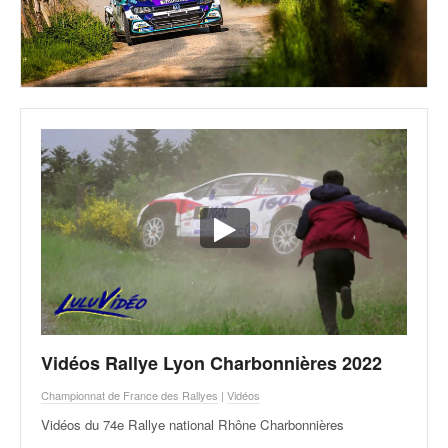
Vidéos Rallye Lyon Charbonnières 2022
Championnat de France des Rallyes
|
Vidéos
Vidéos du 74e Rallye national Rhône Charbonnières