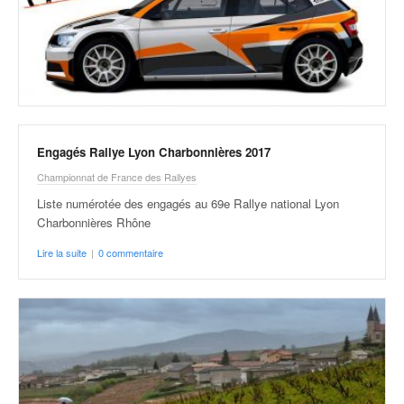
Engagés Rallye Lyon Charbonnières 2017
Championnat de France des Rallyes
Liste numérotée des engagés au 69e Rallye national Lyon
Charbonnières Rhône
Lire la suite
|
0 commentaire