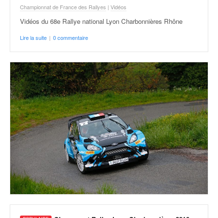
Championnat de France des Rallyes
|
Vidéos
Vidéos du 68e Rallye national Lyon Charbonnières Rhône
Lire la suite
|
0 commentaire