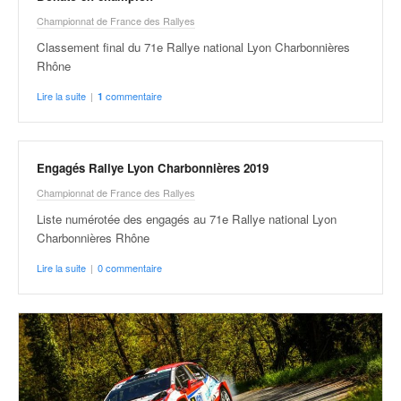
Championnat de France des Rallyes
Classement final du 71e Rallye national Lyon Charbonnières
Rhône
Lire la suite
|
commentaire
1
Engagés Rallye Lyon Charbonnières 2019
Championnat de France des Rallyes
Liste numérotée des engagés au 71e Rallye national Lyon
Charbonnières Rhône
Lire la suite
|
0 commentaire