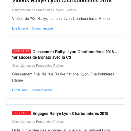
Vidéos Rallye Lyon Charbonnières 2018
Championnat de France des Rallyes
|
Vidéos
Vidéos du 70e Rallye national Lyon Charbonnières Rhône
Lire la suite
|
0 commentaire
Classement Rallye Lyon Charbonnières 2018 –
1er succès de Bonato avec la C3
Championnat de France des Rallyes
Classement final du 70e Rallye national Lyon Charbonnières
Rhône
Lire la suite
|
0 commentaire
Engagés Rallye Lyon Charbonnières 2018
Championnat de France des Rallyes
Liste numérotée des engagés au 70e Rallye national Lyon