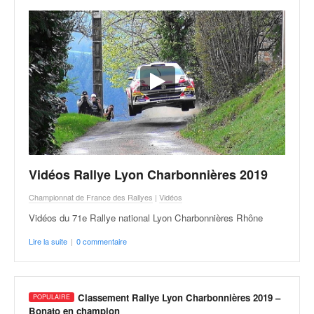
Vidéos Rallye Lyon Charbonnières 2019
Championnat de France des Rallyes
|
Vidéos
Vidéos du 71e Rallye national Lyon Charbonnières Rhône
Lire la suite
|
0 commentaire
Classement Rallye Lyon Charbonnières 2019 –
Bonato en champion