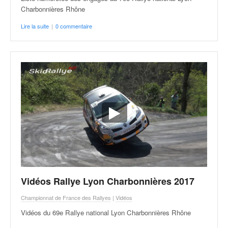
Charbonnières Rhône
Lire la suite
|
0 commentaire
Vidéos Rallye Lyon Charbonnières 2017
Championnat de France des Rallyes
|
Vidéos
Vidéos du 69e Rallye national Lyon Charbonnières Rhône