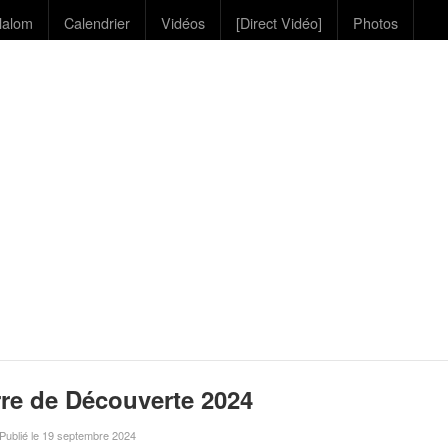
lalom
Calendrier
Vidéos
[Direct Vidéo]
Photos
rre de Découverte 2024
 Publié le 19 septembre 2024