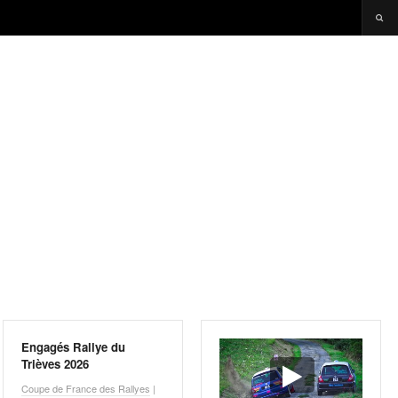
Engagés Rallye du
Trièves 2026
Coupe de France des Rallyes
|